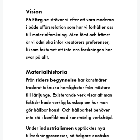
Vision
På
Färg.se
strävar vi efter att vara moderna
i både affärsrelation som hur vi förhåller oss
till materialforskning. Men först och främst
är vi ödmjuka inför kreatörers preferenser,
liksom faktumet att inte ens forskningen har
svar på allt.
Materialhistoria
Från
tiders begynnelse
har konstnärer
traderat tekniska hemligheter från mästare
till lärljunge. Existerande verk visar att man
faktiskt hade verklig kunskap om hur man
gör hållbar konst. Och hållbarhet behöver
inte stå i konflikt med konstnärlig verkshöjd.
Under
industrialismen
upptäcktes nya
tillverkningprocesser, så tidigare exotiska