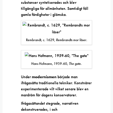
substanser syntetiserades och blev
tillgängliga för allmänheten. Samtidigt föll
gamla färdigheter i glömska.
Rembrandt, c. 1629,
Rembrandts mor läser
.
Hans Hofmann, 1959-60,
The gate
.
Under
modernismen
började man
ifrågasätta traditionella tekniker. Konstnärer
experimenterade vilt vilket senare blev en
mardröm för dagens konservatorer.
Ifrågasättandet stegrade, narrativen
dekonstruerades, i och