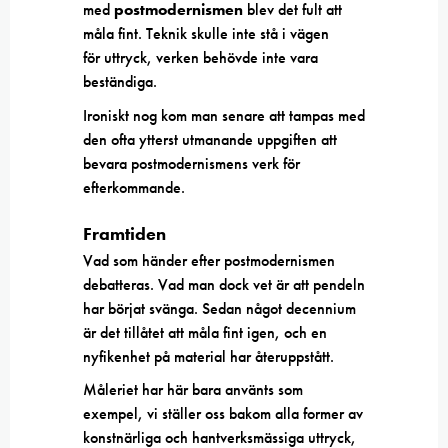
med
postmodernismen
blev det fult att
måla fint. Teknik skulle inte stå i vägen
för uttryck, verken behövde inte vara
beständiga.
Ironiskt nog kom man senare att tampas med
den ofta ytterst utmanande uppgiften att
bevara postmodernismens verk för
efterkommande.
Framtiden
Vad som händer efter postmodernismen
debatteras. Vad man dock vet är att pendeln
har börjat svänga. Sedan något decennium
är det tillåtet att måla fint igen, och en
nyfikenhet på material har återuppstått.
Måleriet har här bara använts som
exempel, vi ställer oss bakom alla former av
konstnärliga och hantverksmässiga uttryck,