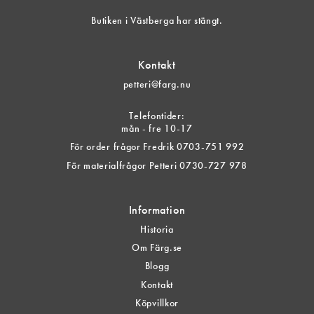
Butiken i Västberga har stängt.
Kontakt
petteri@farg.nu
Telefontider:
mån - fre 10-17
För order frågor Fredrik 0703-751 992
För materialfrågor Petteri 0730-727 978
Information
Historia
Om Färg.se
Blogg
Kontakt
Köpvillkor