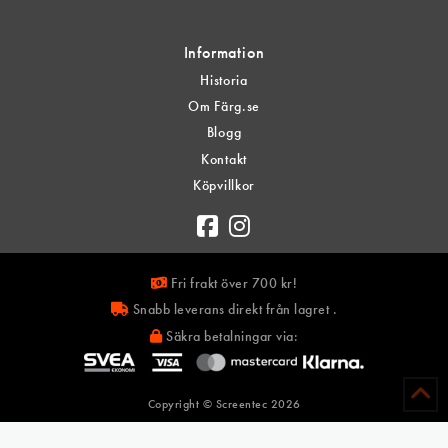
Information
Historia
Om Färg.se
Blogg
Kontakt
Köpvillkor
Fri frakt över 700 kr!
Snabb leverans direkt från lagret .
Säkra betalningar via:
Copyright © Screentec
2026