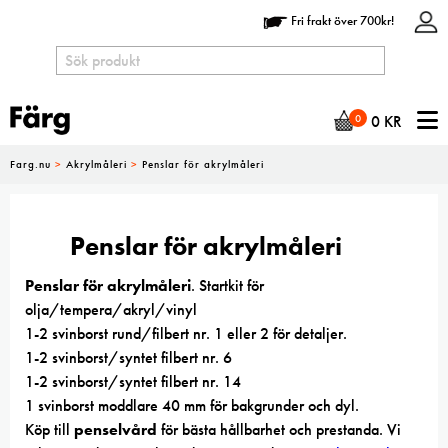
Fri frakt över 700kr!
N
0
0
KR
Farg.nu
>
Akrylmåleri
>
Penslar för akrylmåleri
Penslar för akrylmåleri
Penslar för akrylmåleri
. Startkit för
olja/tempera/akryl/vinyl
1-2 svinborst rund/filbert nr. 1 eller 2 för detaljer.
1-2 svinborst/syntet filbert nr. 6
1-2 svinborst/syntet filbert nr. 14
1 svinborst moddlare 40 mm för bakgrunder och dyl.
Köp till
penselvård
för bästa hållbarhet och prestanda. Vi