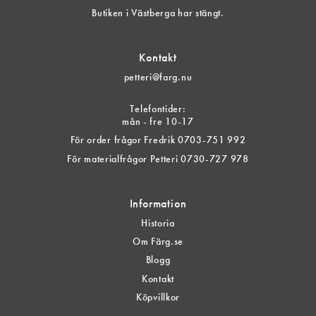
Butiken i Västberga har stängt.
Kontakt
petteri@farg.nu
Telefontider:
mån - fre 10-17
För order frågor Fredrik 0703-751 992
För materialfrågor Petteri 0730-727 978
Information
Historia
Om Färg.se
Blogg
Kontakt
Köpvillkor