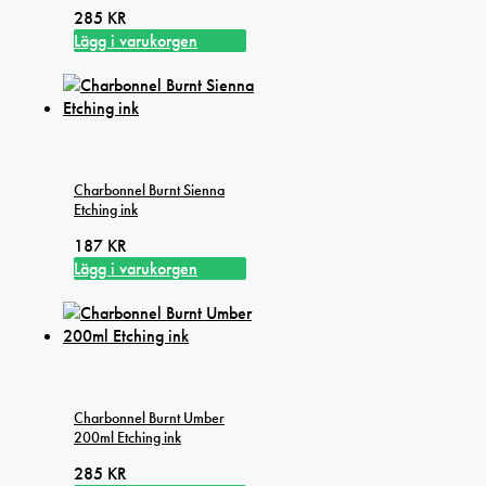
285
KR
Lägg i varukorgen
Charbonnel Burnt Sienna
Etching ink
187
KR
Lägg i varukorgen
Charbonnel Burnt Umber
200ml Etching ink
285
KR