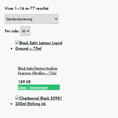
Visar 1–16 av 77 resultat
Per sida:
Black Satin Etsning Medium
Engraver Ultraflex – 75ml
189
KR
Lägg i varukorgen