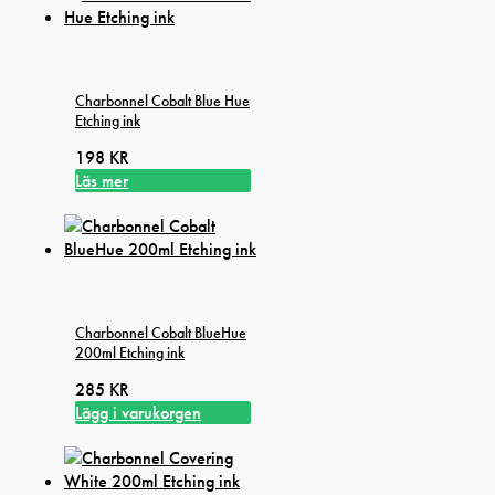
Charbonnel Cobalt Blue Hue
Etching ink
198
KR
Läs mer
Charbonnel Cobalt BlueHue
200ml Etching ink
285
KR
Lägg i varukorgen