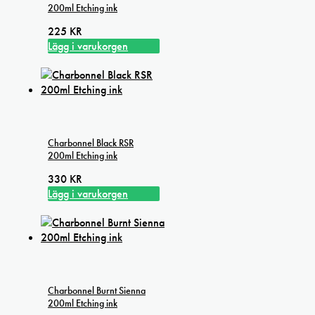
200ml Etching ink
225
KR
Lägg i varukorgen
Charbonnel Black RSR
200ml Etching ink
330
KR
Lägg i varukorgen
Charbonnel Burnt Sienna
200ml Etching ink