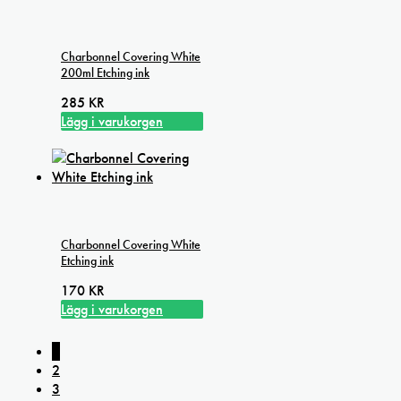
Charbonnel Covering White
200ml Etching ink
285
KR
Lägg i varukorgen
Charbonnel Covering White
Etching ink
170
KR
Lägg i varukorgen
1
2
3