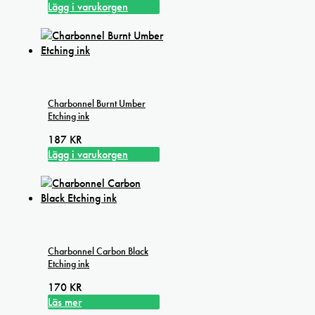
Lägg i varukorgen
Charbonnel Burnt Umber
Etching ink
187
KR
Lägg i varukorgen
Charbonnel Carbon Black
Etching ink
170
KR
Läs mer