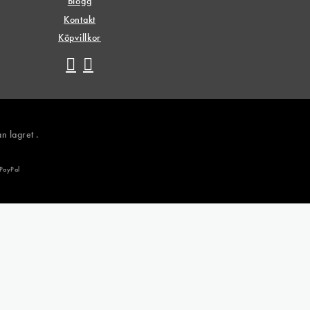
Blogg
Kontakt
Köpvillkor
n lagret .