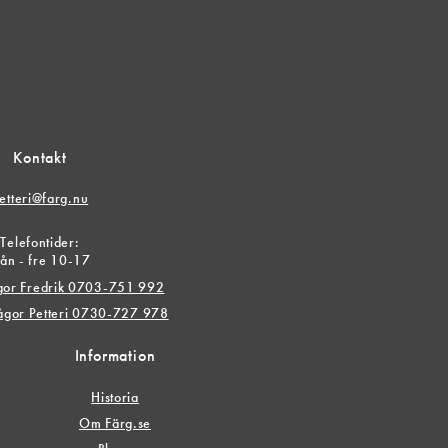
Kontakt
etteri@farg.nu
Telefontider:
ån - fre 10-17
ågor Fredrik 0703-751 992
rågor Petteri 0730-727 978
Information
Historia
Om Färg.se