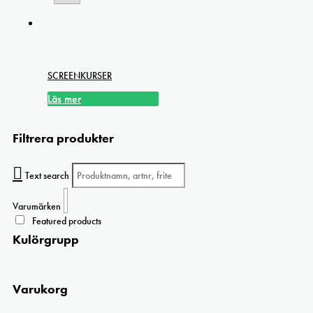
SCREENKURSER
Läs mer
Filtrera produkter
Text search
Varumärken
Featured products
Kulörgrupp
Varukorg