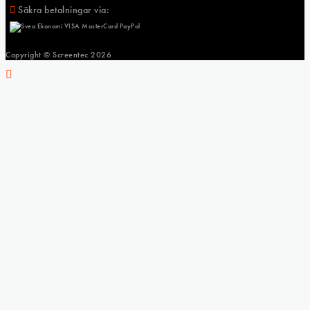
Säkra betalningar via:
Copyright © Screentec
2026