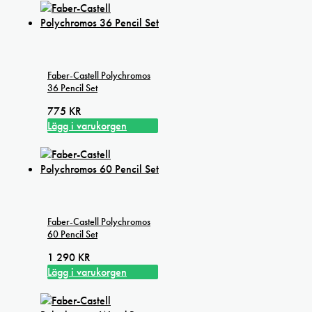
Faber-Castell Polychromos
36 Pencil Set
775
KR
Lägg i varukorgen
Faber-Castell Polychromos
60 Pencil Set
1 290
KR
Lägg i varukorgen