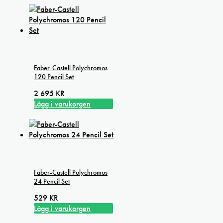
Faber-Castell Polychromos
120 Pencil Set
2 695
KR
Lägg i varukorgen
Faber-Castell Polychromos
24 Pencil Set
529
KR
Lägg i varukorgen