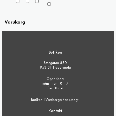
Varukorg
Butiken
Storgatan 83D
953 31 Haparanda
Öppetider:
mån - tor 10-17
fre 10-16
Butiken i Västberga har stängt.
Kontakt