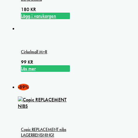
180
KR
Lägg i varukorgen
Cirkelmall M+R
99
KR
Läs mer
-89%
Copic REPLACEMENT nibs
LAGERRENSNING!