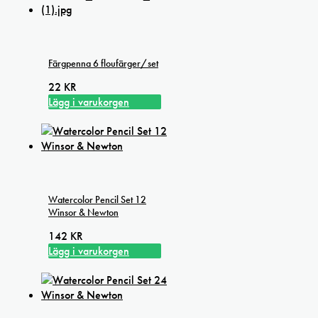
Färgpenna 6 floufärger/set
22
KR
Lägg i varukorgen
Watercolor Pencil Set 12
Winsor & Newton
142
KR
Lägg i varukorgen