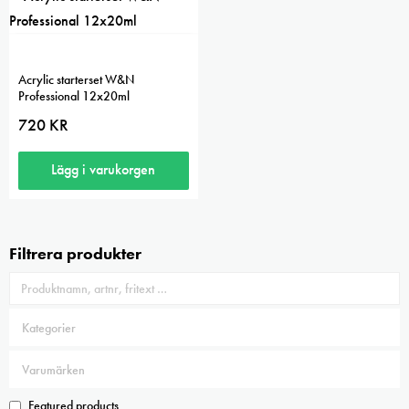
Acrylic starterset W&N
Professional 12x20ml
720
KR
Lägg i varukorgen
Filtrera produkter
Featured products