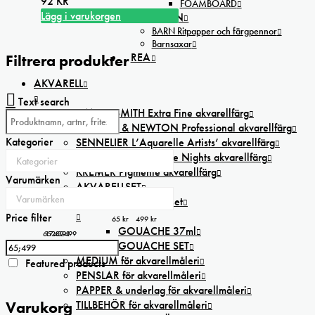
92
KR
FOAMBOARD
olika
Lägg i varukorgen
FÖR BARN
alternativen
BARN Ritpapper och färgpennor
kan
Barnsaxar
väljas
REA
Filtrera produkter
på
produktsidan
AKVARELL
Text search
DANIEL SMITH Extra Fine akvarellfärg
WINSOR & NEWTON Professional akvarellfärg
Kategorier
SENNELIER L’Aquarelle Artists’ akvarellfärg
St PETERSBURG White Nights akvarellfärg
KREMER Pigmente akvarellfärg
Varumärken
AKVARELLSET
GOUACHE färger & set
Price filter
65 kr
499 kr
GOUACHE 37ml
65
174
282
391
499
GOUACHE SET
MEDIUM för akvarellmåleri
Featured products
PENSLAR för akvarellmåleri
PAPPER & underlag för akvarellmåleri
TILLBEHÖR för akvarellmåleri
Varukorg