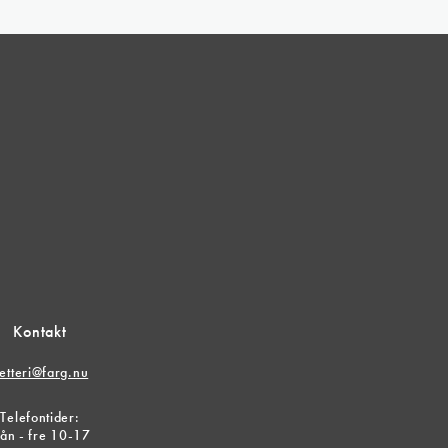
Kontakt
etteri@farg.nu
Telefontider:
ån - fre 10-17