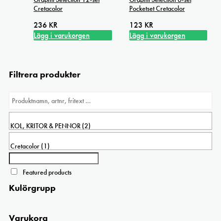
Cretacolor
Pocketset Cretacolor
236
KR
123
KR
Lägg i varukorgen
Lägg i varukorgen
Filtrera produkter
Featured products
Kulörgrupp
Varukorg