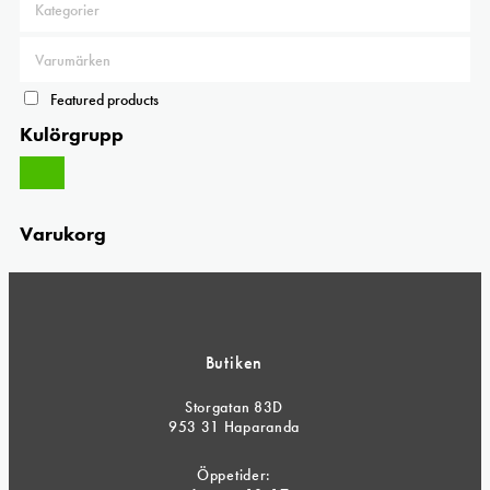
Featured products
Kulörgrupp
Varukorg
Butiken
Storgatan 83D
953 31 Haparanda
Öppetider: