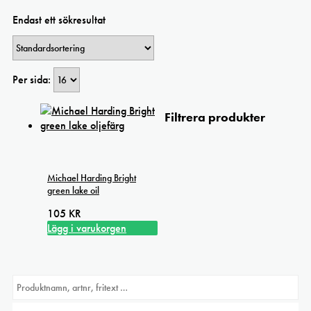
Endast ett sökresultat
Per sida:
Filtrera produkter
Michael Harding Bright
green lake oil
105
KR
Lägg i varukorgen