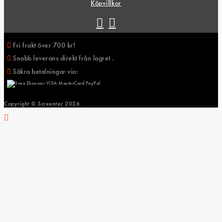
Köpvillkor
Fri frakt över 700 kr!
Snabb leverans direkt från lagret .
Säkra betalningar via:
Copyright © Screentec
2026