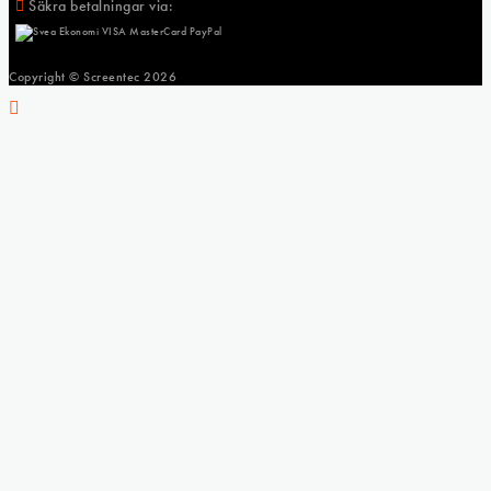
Säkra betalningar via:
Copyright © Screentec
2026