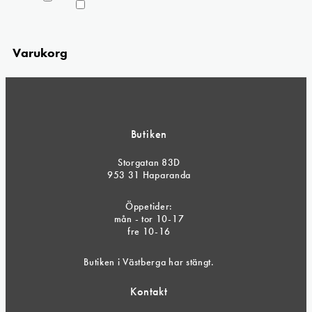
Varukorg
Butiken
Storgatan 83D
953 31 Haparanda
Öppetider:
mån - tor 10-17
fre 10-16
Butiken i Västberga har stängt.
Kontakt