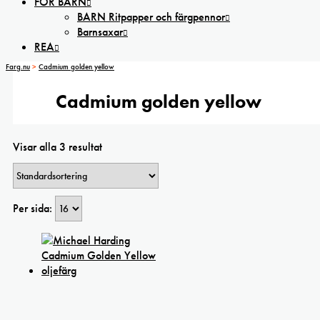
FÖR BARN
BARN Ritpapper och färgpennor
Barnsaxar
REA
Farg.nu
>
Cadmium golden yellow
Cadmium golden yellow
Visar alla 3 resultat
Per sida: