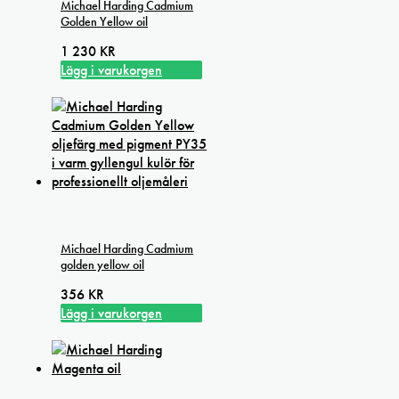
Michael Harding Cadmium
Golden Yellow oil
1 230
KR
Lägg i varukorgen
Michael Harding Cadmium
golden yellow oil
356
KR
Lägg i varukorgen