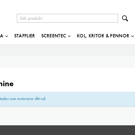
JA
STAFFLIER
SCREENTEC
KOL, KRITOR & PENNOR
mine
tades som motsvarar ditt val.