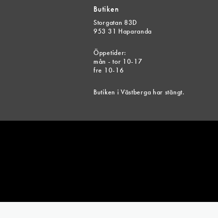
Butiken
Storgatan 83D
953 31 Haparanda
Öppetider:
mån - tor 10-17
fre 10-16
Butiken i Västberga har stängt.