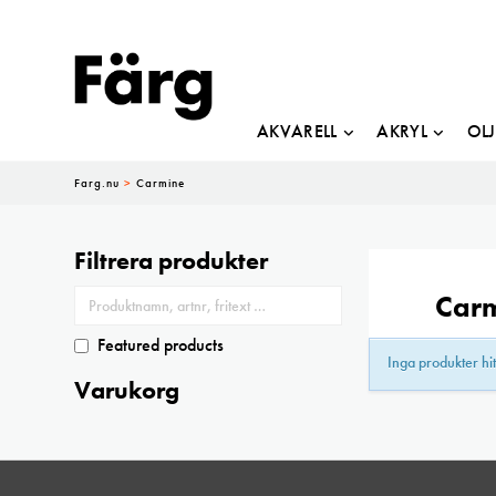
AKVARELL
AKRYL
OL
Farg.nu
>
Carmine
Filtrera produkter
Car
Featured products
Inga produkter hit
Varukorg