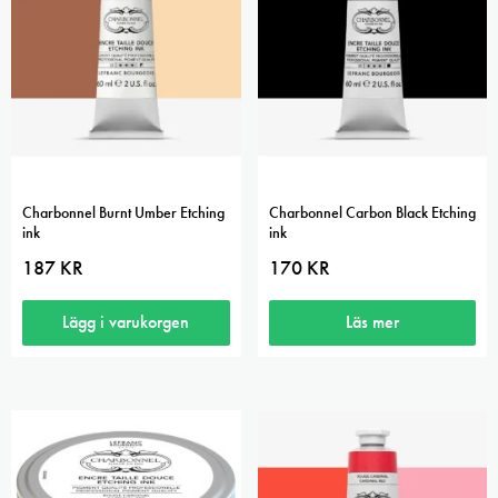
Charbonnel Burnt Umber Etching
Charbonnel Carbon Black Etching
ink
ink
187
KR
170
KR
Lägg i varukorgen
Läs mer