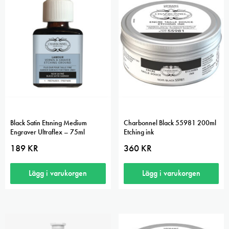
Black Satin Etsning Medium
Charbonnel Black 55981 200ml
Engraver Ultraflex – 75ml
Etching ink
189
KR
360
KR
Lägg i varukorgen
Lägg i varukorgen