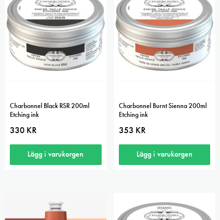
Charbonnel Black RSR 200ml
Charbonnel Burnt Sienna 200ml
Etching ink
Etching ink
330
KR
353
KR
Lägg i varukorgen
Lägg i varukorgen