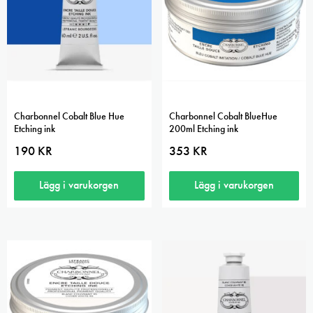
Charbonnel Cobalt Blue Hue
Charbonnel Cobalt BlueHue
Etching ink
200ml Etching ink
190
KR
353
KR
Lägg i varukorgen
Lägg i varukorgen