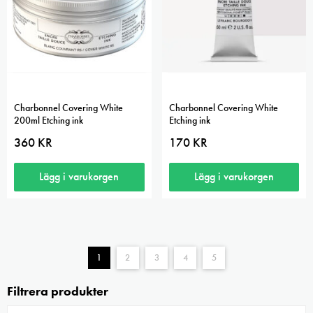
Charbonnel Covering White
Charbonnel Covering White
200ml Etching ink
Etching ink
360
KR
170
KR
Lägg i varukorgen
Lägg i varukorgen
1
2
3
4
5
Filtrera produkter