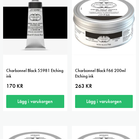
Charbonnel Black 55981 Etching
Charbonnel Black F66 200ml
ink
Etching ink
170
KR
263
KR
Lägg i varukorgen
Lägg i varukorgen