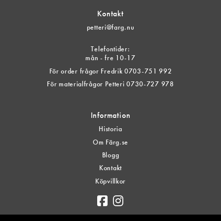
Kontakt
petteri@farg.nu
Telefontider:
mån - fre 10-17
För order frågor Fredrik 0703-751 992
För materialfrågor Petteri 0730-727 978
Information
Historia
Om Färg.se
Blogg
Kontakt
Köpvillkor