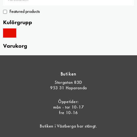
Featured products
Kulörgrupp
Varukorg
Butiken
Storgatan 83D
953 31 Haparanda
Öppetider:
mån - tor 10-17
fre 10-16
Butiken i Västberga har stängt.