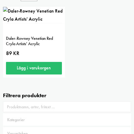
Daler-Rowney Venetian Red
Cryla Artists’ Acrylic
89
KR
Lägg i varukorgen
Filtrera produkter