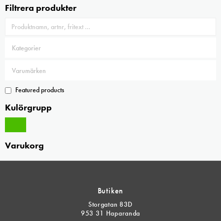
Filtrera produkter
Featured products
Kulörgrupp
Varukorg
Butiken
Storgatan 83D
953 31 Haparanda