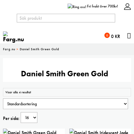
Fri frakt över 700kr!
N
0
0
KR
Farg.nu
>
Daniel Smith Green Gold
Daniel Smith Green Gold
Visar alla 4 resultat
Per sida: