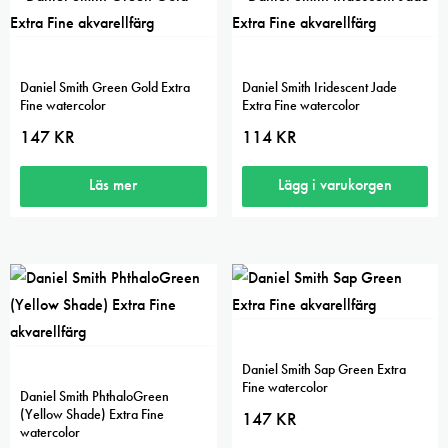
Daniel Smith Green Gold Extra
Daniel Smith Iridescent Jade
Fine watercolor
Extra Fine watercolor
147
KR
114
KR
Läs mer
Lägg i varukorgen
Daniel Smith Sap Green Extra
Fine watercolor
Daniel Smith PhthaloGreen
(Yellow Shade) Extra Fine
147
KR
watercolor