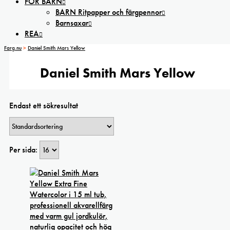
FÖR BARN
BARN Ritpapper och färgpennor
Barnsaxar
REA
Farg.nu
>
Daniel Smith Mars Yellow
Daniel Smith Mars Yellow
Endast ett sökresultat
Per sida: