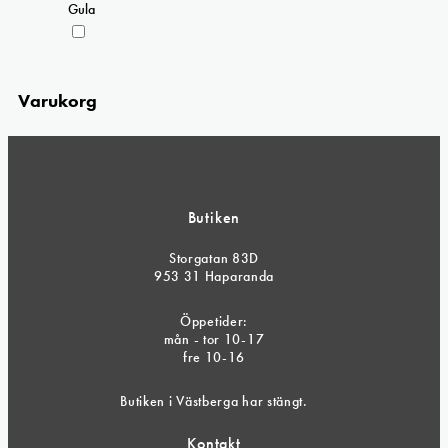
Gula
Varukorg
Butiken
Storgatan 83D
953 31 Haparanda
Öppetider:
mån - tor 10-17
fre 10-16
Butiken i Västberga har stängt.
Kontakt