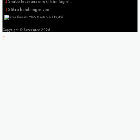
Snabb leverans direkt från lagret .
Säkra betalningar via:
Copyright © Screentec
2026