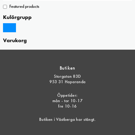
Featured products
Kulörgrupp
Varukorg
Butiken
Storgatan 83D
953 31 Haparanda
Öppetider:
mån - tor 10-17
fre 10-16
Butiken i Västberga har stängt.