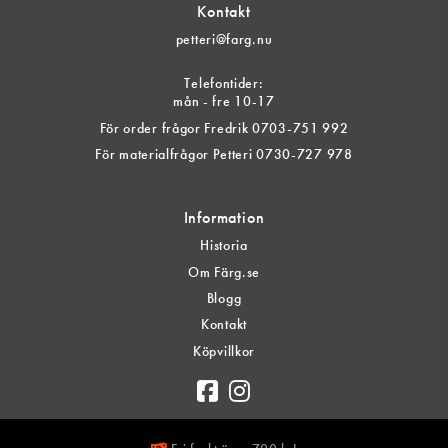
Kontakt
petteri@farg.nu
Telefontider:
mån - fre 10-17
För order frågor Fredrik 0703-751 992
För materialfrågor Petteri 0730-727 978
Information
Historia
Om Färg.se
Blogg
Kontakt
Köpvillkor