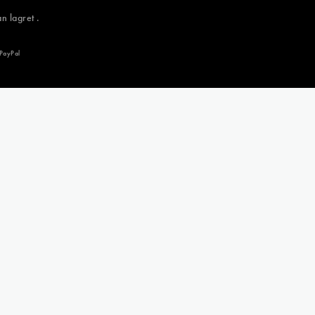
n lagret .