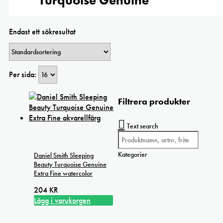
Turquoise Genuine
Endast ett sökresultat
Per sida:
Filtrera produkter
Text search
Kategorier
Daniel Smith Sleeping
Beauty Turquoise Genuine
Extra Fine watercolor
204
KR
Lägg i varukorgen