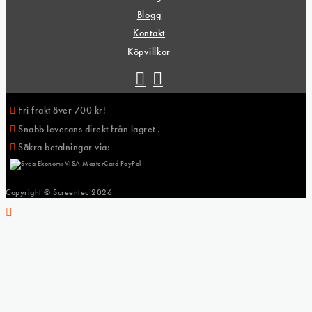
Blogg
Kontakt
Köpvillkor
Fri frakt över 700 kr!
Snabb leverans direkt från lagret .
Säkra betalningar via:
Copyright © Screentec
2026