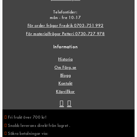
Telefontider:
mån - fre 10-17
För order frågor Fredrik 0703-751 992
För materialfrågor Petteri 0730-727 978
Information
Historia
Om Färg.se
Blogg
Kontakt
Köpvillkor
Fri frakt över 700 kr!
Snabb leverans direkt från lagret .
Säkra betalningar via: