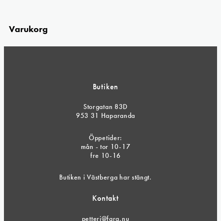
Varukorg
Butiken
Storgatan 83D
953 31 Haparanda
Öppetider:
mån - tor 10-17
fre 10-16
Butiken i Västberga har stängt.
Kontakt
petteri@farg.nu