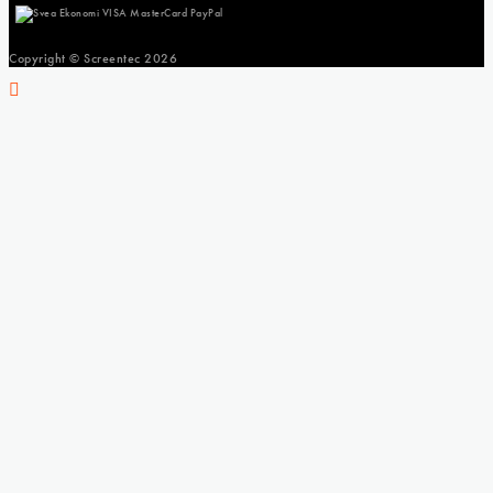
Copyright © Screentec
2026