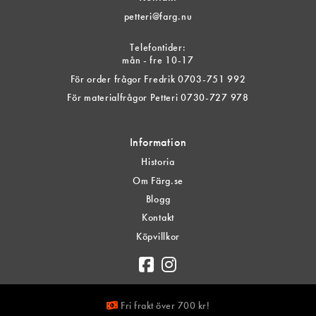
petteri@farg.nu
Telefontider:
mån - fre 10-17
För order frågor Fredrik 0703-751 992
För materialfrågor Petteri 0730-727 978
Information
Historia
Om Färg.se
Blogg
Kontakt
Köpvillkor
Fri frakt över 700 kr!