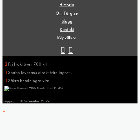
Historia
Om Färg.se
Blogg
Kontakt
Köpvillkor
Fri frakt över 700 kr!
Snabb leverans direkt från lagret .
Säkra betalningar via:
Copyright © Screentec
2026