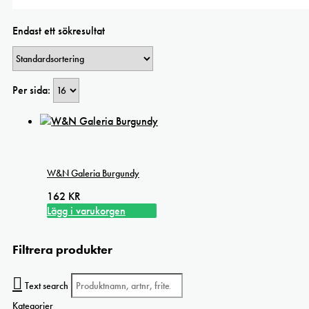
Endast ett sökresultat
Per sida:
W&N Galeria Burgundy
162
KR
Lägg i varukorgen
Filtrera produkter
Text search
Kategorier