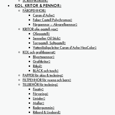
SCREENKURSER
KOL, KRITOR & PENNOR
FÄRGPENNOR
Caran d’Ache
Faber Castell Polychromos
Färgpennor – Akvarellpennor
KRITOR olje-pastell-vax
Oljepastell
Sennelier Oil Stick
Torrpastell, Softpastell
Vattenlösliga kritor Caran d’Ache NeoColor
KOL och grafitbaserat
Blyertspennor
Grafitkritor
Ritkol
BLÄCK och tusch
PAPPER för skiss & teckning
FILTPENNOR för vuxna och barn
TILLBEHÖR för teckning
Fixativ
Förvaring
Linjaler
Mallar
Radergummin
Ritbord & Ljusbord