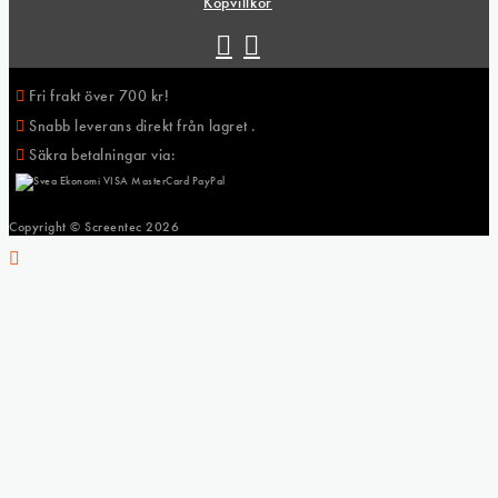
Köpvillkor
Fri frakt över 700 kr!
Snabb leverans direkt från lagret .
Säkra betalningar via:
Copyright © Screentec
2026