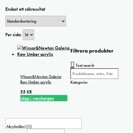
Endast ett sökresultat
Per sida:
Filtrera produkter
Text search
Winsor&Newton Galeria
Raw Umber acrylic
Kategorier
55
KR
Lägg i varukorgen