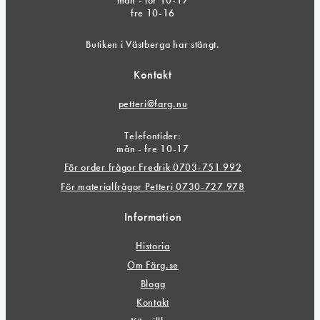
fre 10-16
Butiken i Västberga har stängt.
Kontakt
petteri@farg.nu
Telefontider:
mån - fre 10-17
För order frågor Fredrik 0703-751 992
För materialfrågor Petteri 0730-727 978
Information
Historia
Om Färg.se
Blogg
Kontakt