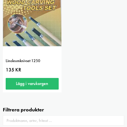
Linoleumknivset 1250
135
KR
Lägg i varukorgen
Filtrera produkter