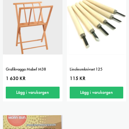
Grafikvagga Mabef M38
Linoleumknivset 125
1 630
KR
115
KR
Lägg i varukorgen
Lägg i varukorgen