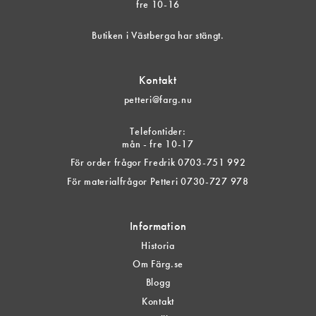
fre 10-16
Butiken i Västberga har stängt.
Kontakt
petteri@farg.nu
Telefontider:
mån - fre 10-17
För order frågor Fredrik 0703-751 992
För materialfrågor Petteri 0730-727 978
Information
Historia
Om Färg.se
Blogg
Kontakt