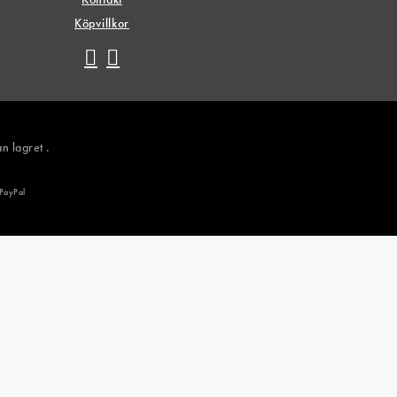
Köpvillkor
n lagret .