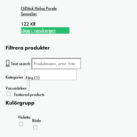
OilStick Helios Purple
Sennelier
122
KR
Lägg i varukorgen
Filtrera produkter
Text search
Kategorier
Varumärken
Featured products
Kulörgrupp
Violetta
Röda