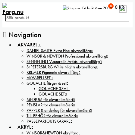
0
0
KR
Fri frakt över 700kr!
Navigation
AKVARELL
DANIEL SMITH Extra Fine akvarellfärg
WINSOR & NEWTON Professional akvarellfärg
SENNELIER L’Aquarelle Artists’ akvarellfärg
St PETERSBURG White Nights akvarellfärg
KREMER Pigmente akvarellfärg
AKVARELLSET
GOUACHE färger & set
GOUACHE 37ml
GOUACHE SET
MEDIUM för akvarellmåleri
PENSLAR för akvarellmåleri
PAPPER & underlag för akvarellmåleri
TILLBEHÖR för akvarellmåleri
PASSEPARTOUTSKÄRARE
AKRYL
WINSOR&NEWTON akrylfärg