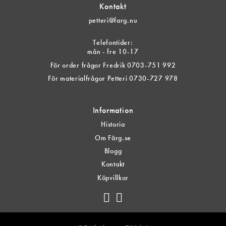
Kontakt
petteri@farg.nu
Telefontider:
mån - fre 10-17
För order frågor Fredrik 0703-751 992
För materialfrågor Petteri 0730-727 978
Information
Historia
Om Färg.se
Blogg
Kontakt
Köpvillkor