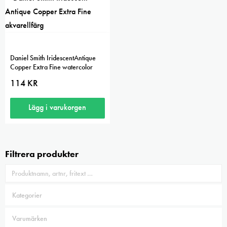
Daniel Smith IridescentAntique
Copper Extra Fine watercolor
114
KR
Lägg i varukorgen
Filtrera produkter