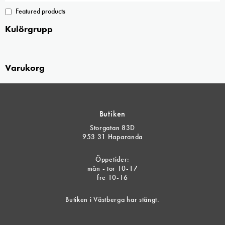
Featured products
Kulörgrupp
Varukorg
Butiken
Storgatan 83D
953 31 Haparanda
Öppetider:
mån - tor 10-17
fre 10-16
Butiken i Västberga har stängt.