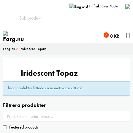
Fri frakt över 700kr!
N
0
0
KR
Farg.nu
>
Iridescent Topaz
Iridescent Topaz
Inga produkter hittades som motsvarar ditt val.
Filtrera produkter
Featured products