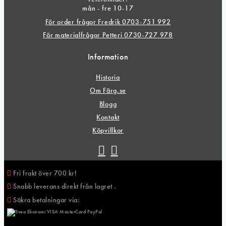
mån - fre 10-17
För order frågor Fredrik 0703-751 992
För materialfrågor Petteri 0730-727 978
Information
Historia
Om Färg.se
Blogg
Kontakt
Köpvillkor
Fri frakt över 700 kr!
Snabb leverans direkt från lagret .
Säkra betalningar via: