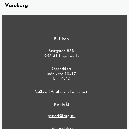
Varukorg
Butiken
Storgatan 83D
953 31 Haparanda
Öppetider:
mån - tor 10-17
fre 10-16
Butiken i Västberga har stängt.
Kontakt
petteri@farg.nu
Telefontider: