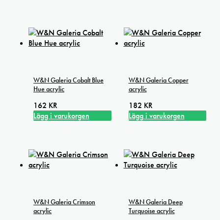
W&N Galeria Cobalt Blue
W&N Galeria Copper
Hue acrylic
acrylic
162
KR
182
KR
Lägg i varukorgen
Lägg i varukorgen
W&N Galeria Crimson
W&N Galeria Deep
acrylic
Turquoise acrylic