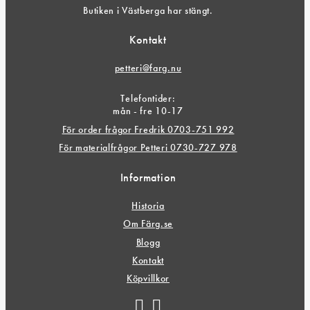
Butiken i Västberga har stängt.
Kontakt
petteri@farg.nu
Telefontider:
mån - fre 10-17
För order frågor Fredrik 0703-751 992
För materialfrågor Petteri 0730-727 978
Information
Historia
Om Färg.se
Blogg
Kontakt
Köpvillkor