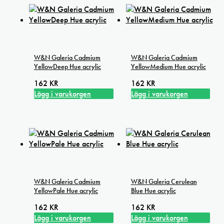
W&N Galeria Cadmium
W&N Galeria Cadmium
YellowDeep Hue acrylic
YellowMedium Hue acrylic
162
KR
162
KR
Lägg i varukorgen
Lägg i varukorgen
W&N Galeria Cadmium
W&N Galeria Cerulean
YellowPale Hue acrylic
Blue Hue acrylic
162
KR
162
KR
Lägg i varukorgen
Lägg i varukorgen