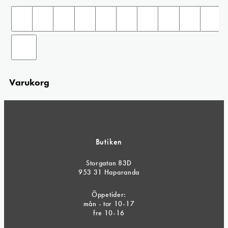
Varukorg
Butiken
Storgatan 83D
953 31 Haparanda
Öppetider:
mån - tor 10-17
fre 10-16