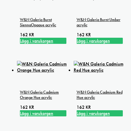
W&N Galeria Burnt
W&N Galeria Burnt Umber
SiennaOpaque acrylic
acrylic
162
KR
162
KR
Lägg i varukorgen
Lägg i varukorgen
W&N Galeria Cadmium
W&N Galeria Cadmium Red
Orange Hue acrylic
Hue acrylic
162
KR
162
KR
Lägg i varukorgen
Lägg i varukorgen