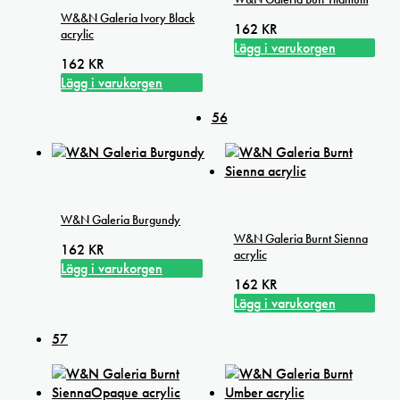
W&&N Galeria Ivory Black
162
KR
acrylic
Lägg i varukorgen
162
KR
Lägg i varukorgen
56
W&N Galeria Burgundy
W&N Galeria Burnt Sienna
162
KR
acrylic
Lägg i varukorgen
162
KR
Lägg i varukorgen
57