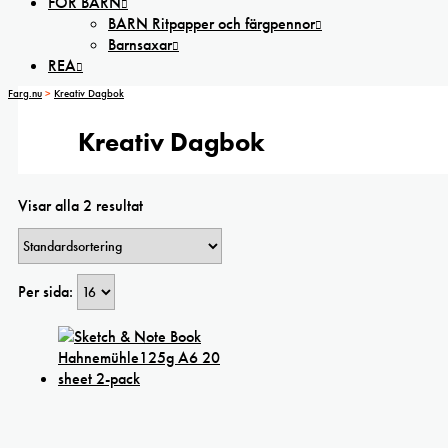
FÖR BARN
BARN Ritpapper och färgpennor
Barnsaxar
REA
Farg.nu
>
Kreativ Dagbok
Kreativ Dagbok
Visar alla 2 resultat
Per sida: