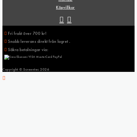
Köpvillkor
Fri frakt över 700 kr!
Snabb leverans direkt från lagret .
Säkra betalningar via:
Copyright © Screentec
2026