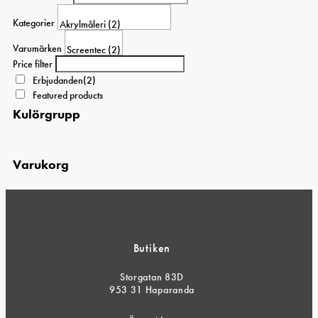
Kategorier
Varumärken
Price filter
Erbjudanden
(2)
Featured products
Kulörgrupp
Varukorg
Butiken
Storgatan 83D
953 31 Haparanda