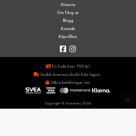
Historia
Om Färg.se
Blogg
Kontakt
Köpvillkor
Fri frakt över 700 kr!
Snabb leverans direkt från lagret .
Säkra betalningar via:
Copyright © Screentec
2026