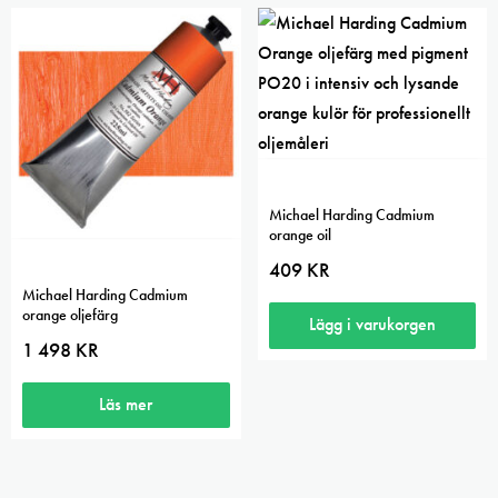
Michael Harding Cadmium
orange oil
409
KR
Michael Harding Cadmium
orange oljefärg
Lägg i varukorgen
1 498
KR
Läs mer