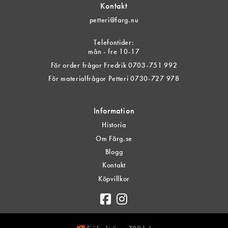
Kontakt
petteri@farg.nu
Telefontider:
mån - fre 10-17
För order frågor Fredrik 0703-751 992
För materialfrågor Petteri 0730-727 978
Information
Historia
Om Färg.se
Blogg
Kontakt
Köpvillkor