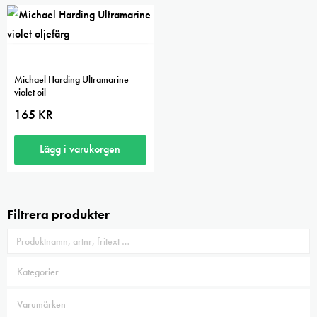
Michael Harding Ultramarine
violet oil
165
KR
Lägg i varukorgen
Filtrera produkter