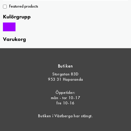
Featured products
Kulörgrupp
Varukorg
Butiken
Storgatan 83D
953 31 Haparanda
Öppetider:
mån - tor 10-17
fre 10-16
Butiken i Västberga har stängt.