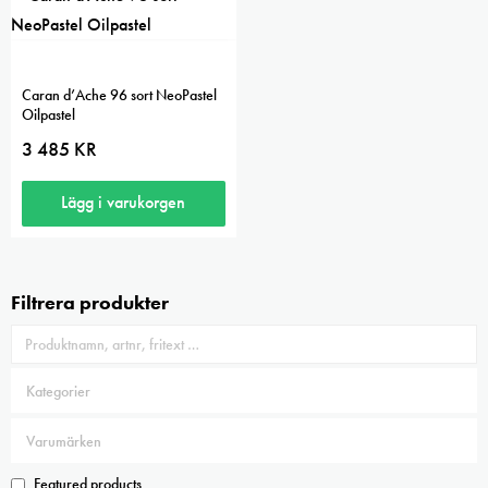
Caran d’Ache 96 sort NeoPastel
Oilpastel
3 485
KR
Lägg i varukorgen
Filtrera produkter
Featured products