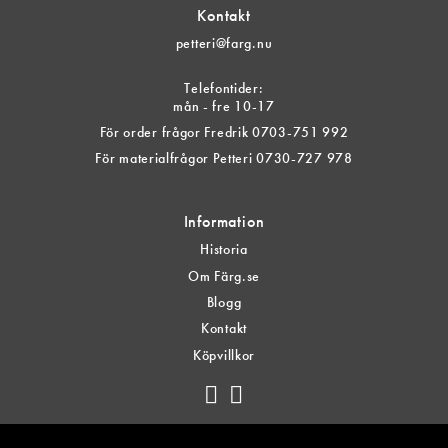
Kontakt
petteri@farg.nu
Telefontider:
mån - fre 10-17
För order frågor Fredrik 0703-751 992
För materialfrågor Petteri 0730-727 978
Information
Historia
Om Färg.se
Blogg
Kontakt
Köpvillkor