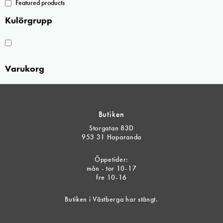
Featured products
Kulörgrupp
Varukorg
Butiken
Storgatan 83D
953 31 Haparanda
Öppetider:
mån - tor 10-17
fre 10-16
Butiken i Västberga har stängt.