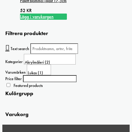
Palett blomma i plast 17,5cm
52
KR
Lägg i varukorgen
Filtrera produkter
Text search
Kategorier
Varumärken
Price filter
Featured products
Kulörgrupp
Varukorg