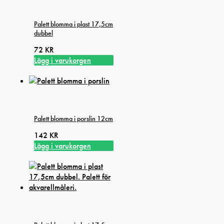
Palett blomma i plast 17,5cm
dubbel
72
KR
Lägg i varukorgen
Palett blomma i porslin 12cm
142
KR
Lägg i varukorgen