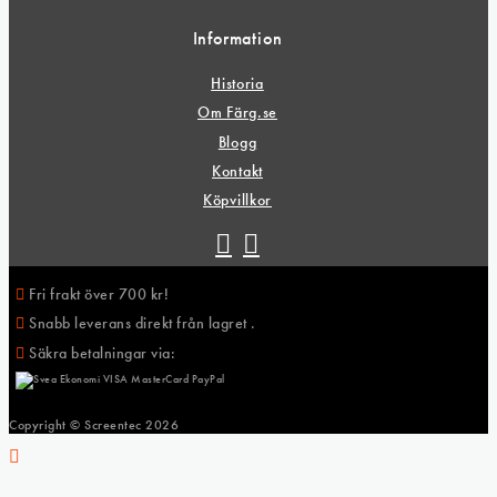
Information
Historia
Om Färg.se
Blogg
Kontakt
Köpvillkor
Fri frakt över 700 kr!
Snabb leverans direkt från lagret .
Säkra betalningar via:
Copyright © Screentec
2026