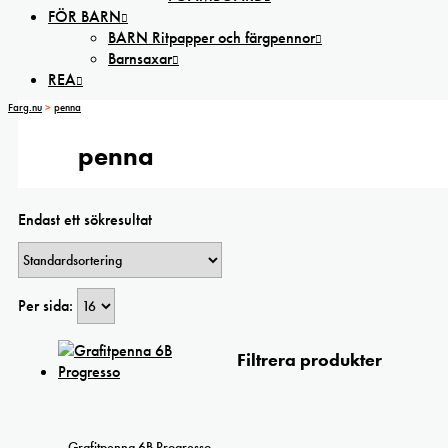
FÖR BARN
BARN Ritpapper och färgpennor
Barnsaxar
REA
Farg.nu
>
penna
penna
Endast ett sökresultat
Per sida:
Filtrera produkter
Grafitpenna 6B Progresso