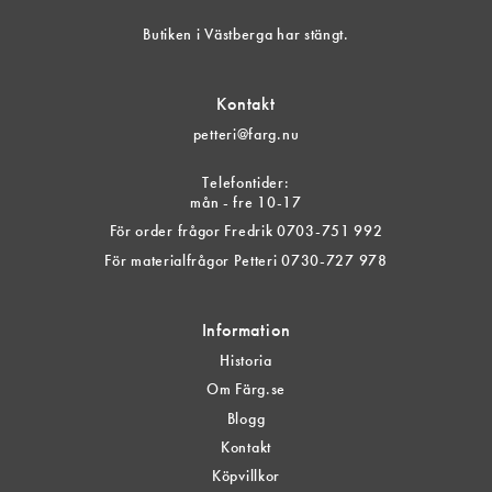
Butiken i Västberga har stängt.
Kontakt
petteri@farg.nu
Telefontider:
mån - fre 10-17
För order frågor Fredrik 0703-751 992
För materialfrågor Petteri 0730-727 978
Information
Historia
Om Färg.se
Blogg
Kontakt
Köpvillkor