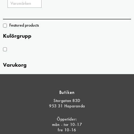
Featured products
Kulörgrupp
Varukorg
Butiken
Storgatan 83D
953 31 Haparanda
Öppetider:
mån - tor 10-17
fre 10-16