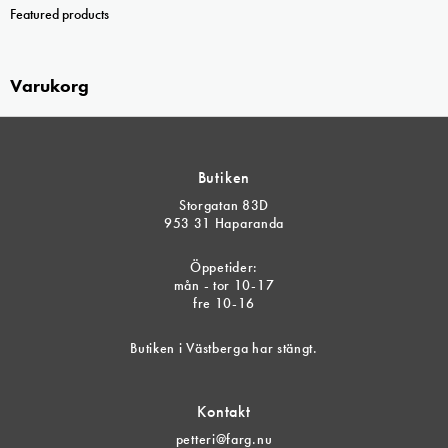
Featured products
Varukorg
Butiken
Storgatan 83D
953 31 Haparanda
Öppetider:
mån - tor 10-17
fre 10-16
Butiken i Västberga har stängt.
Kontakt
petteri@farg.nu