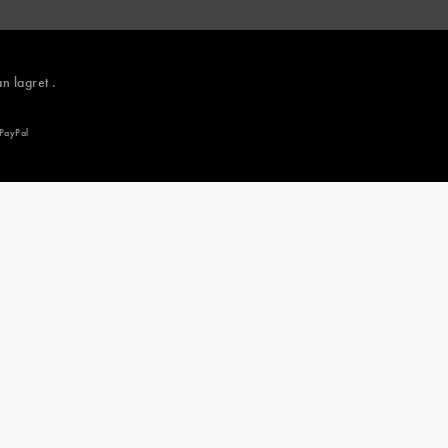
n lagret .