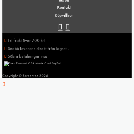
Kontakt
Köpvillkor
Fri frakt över 700 kr!
Snabb leverans direkt från lagret .
Säkra betalningar via:
Copyright © Screentec
2026