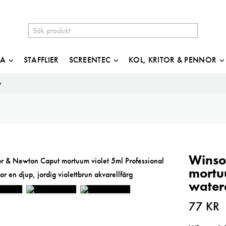
JA
STAFFLIER
SCREENTEC
KOL, KRITOR & PENNOR
r
Winso
mortuu
water
77
KR