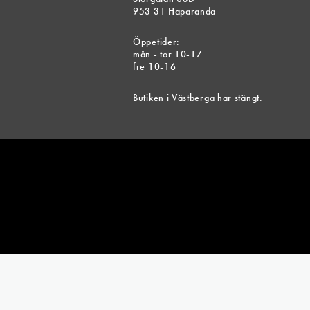
953 31 Haparanda
Öppetider:
mån - tor 10-17
fre 10-16
Butiken i Västberga har stängt.