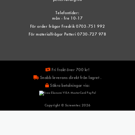
Telefontider:
mån - fre 10-17
För order frågor Fredrik 0703-751 992
För materialfrågor Petteri 0730-727 978
Fri frakt över 700 kr!
Snabb leverans direkt från lagret .
Säkra betalningar via:
Copyright © Screentec
2026