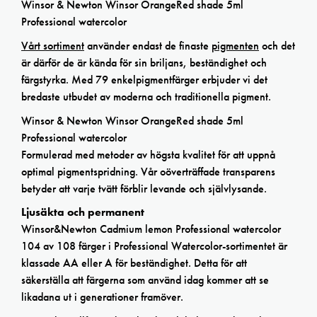
Winsor & Newton Winsor OrangeRed shade 5ml
Professional watercolor
Vårt sortiment
använder endast de finaste
pigmenten
och det
är därför de är kända för sin briljans, beständighet och
färgstyrka. Med 79 enkelpigmentfärger erbjuder vi det
bredaste utbudet av moderna och traditionella pigment.
Winsor & Newton Winsor OrangeRed shade 5ml
Professional watercolor
Formulerad med metoder av högsta kvalitet för att uppnå
optimal pigmentspridning. Vår oöverträffade transparens
betyder att varje tvätt förblir levande och självlysande.
Ljusäkta och permanent
Winsor&Newton Cadmium lemon Professional watercolor
104 av 108 färger i Professional Watercolor-sortimentet är
klassade AA eller A för beständighet. Detta för att
säkerställa att färgerna som använd idag kommer att se
likadana ut i generationer framöver.