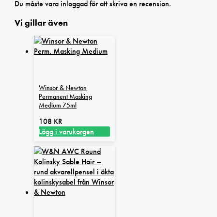
Du måste vara
inloggad
för att skriva en recension.
Vi gillar även
Winsor & Newton
Permanent Masking
Medium 75ml
108
KR
Lägg i varukorgen