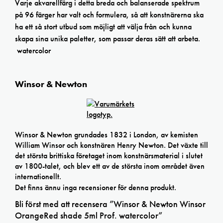
Varje akvarellfärg i detta breda och balanserade spektrum
på 96 färger har valt och formulera, så att konstnärerna ska
ha ett så stort utbud som möjligt att välja från och kunna
skapa sina unika paletter, som passar deras sätt att arbeta.
watercolor
Winsor & Newton
Winsor & Newton grundades 1832 i London, av kemisten
William Winsor och konstnären Henry Newton. Det växte till
det största brittiska företaget inom konstnärsmaterial i slutet
av 1800-talet, och blev ett av de största inom området även
internationellt.
Det finns ännu inga recensioner för denna produkt.
Bli först med att recensera ”Winsor & Newton Winsor
OrangeRed shade 5ml Prof. watercolor”