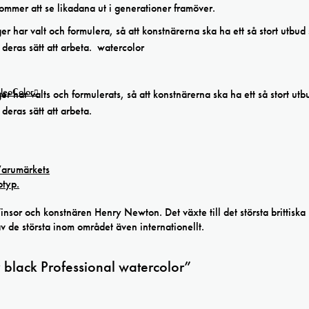
kommer att se likadana ut i generationer framöver.
r har valt och formulera, så att konstnärerna ska ha ett så stort utbud
 deras sätt att arbeta. watercolor
 NeoColor
r har valts och formulerats, så att konstnärerna ska ha ett så stort ut
deras sätt att arbeta.
r och konstnären Henry Newton. Det växte till det största brittiska
av de största inom området även internationellt.
 black Professional watercolor”