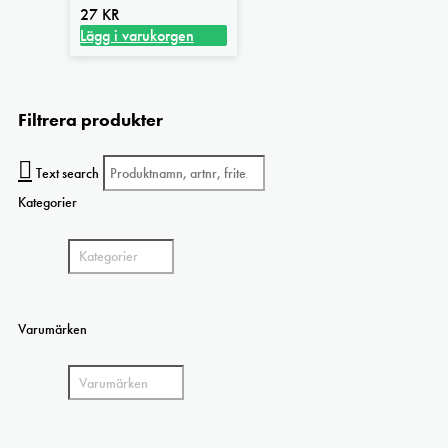
27
KR
Lägg i varukorgen
Filtrera produkter
Text search
Kategorier
Varumärken