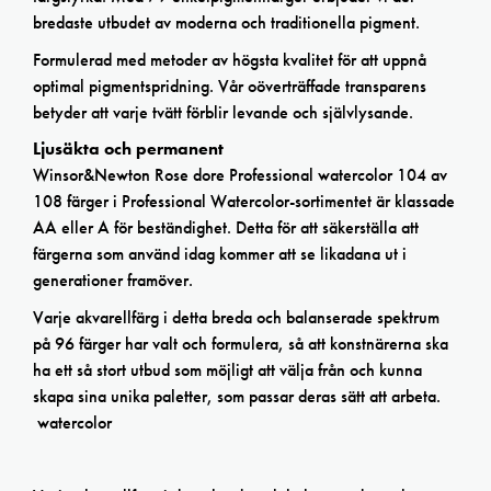
bredaste utbudet av moderna och traditionella pigment.
Formulerad med metoder av högsta kvalitet för att uppnå
optimal pigmentspridning. Vår oöverträffade transparens
betyder att varje tvätt förblir levande och självlysande.
Ljusäkta och permanent
Winsor&Newton Rose dore Professional watercolor 104 av
108 färger i Professional Watercolor-sortimentet är klassade
AA eller A för beständighet. Detta för att säkerställa att
färgerna som använd idag kommer att se likadana ut i
generationer framöver.
Varje akvarellfärg i detta breda och balanserade spektrum
på 96 färger har valt och formulera, så att konstnärerna ska
ha ett så stort utbud som möjligt att välja från och kunna
skapa sina unika paletter, som passar deras sätt att arbeta.
watercolor