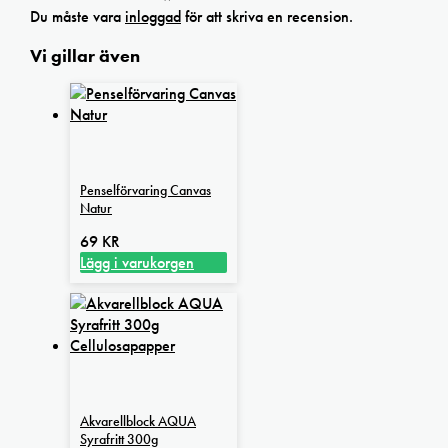
Du måste vara
inloggad
för att skriva en recension.
Vi gillar även
Penselförvaring Canvas
Natur
69
KR
Lägg i varukorgen
Akvarellblock AQUA
Syrafritt 300g