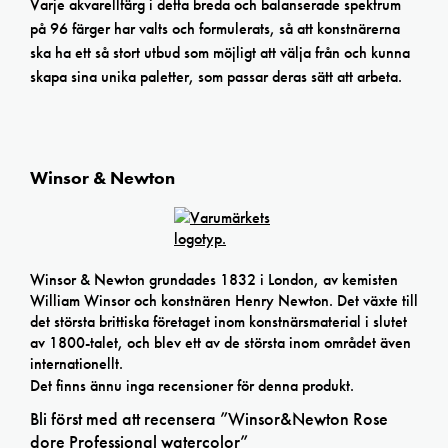
Varje akvarellfärg i detta breda och balanserade spektrum
på 96 färger har valts och formulerats, så att konstnärerna
ska ha ett så stort utbud som möjligt att välja från och kunna
skapa sina unika paletter, som passar deras sätt att arbeta.
Winsor & Newton
Winsor & Newton grundades 1832 i London, av kemisten
William Winsor och konstnären Henry Newton. Det växte till
det största brittiska företaget inom konstnärsmaterial i slutet
av 1800-talet, och blev ett av de största inom området även
internationellt.
Det finns ännu inga recensioner för denna produkt.
Bli först med att recensera ”Winsor&Newton Rose
dore Professional watercolor”