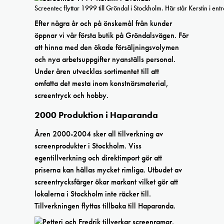
Screentec flyttar 1999 till Gröndal i Stockholm. Här står Kerstin i ent
Efter några år och på önskemål från kunder
öppnar vi vår första butik på Gröndalsvägen. För
att hinna med den ökade försäljningsvolymen
och nya arbetsuppgifter nyanställs personal.
Under åren utvecklas sortimentet till att
omfatta det mesta inom konstnärsmaterial,
screentryck och hobby.
2000 Produktion i Haparanda
Åren 2000-2004 sker all tillverkning av
screenprodukter i Stockholm. Viss
egentillverkning och direktimport gör att
priserna kan hållas mycket rimliga. Utbudet av
screentrycksfärger ökar markant vilket gör att
lokalerna i Stockholm inte räcker till.
Tillverkningen flyttas tillbaka till Haparanda.