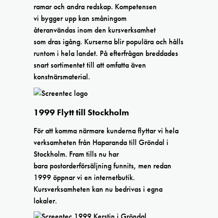
ramar och andra redskap. Kompetensen
vi bygger upp kan småningom
återanvändas inom den kursverksamhet
som dras igång. Kurserna blir populära och hålls
runtom i hela landet. På efterfrågan breddades
snart sortimentet till att omfatta även
konstnärsmaterial.
1999 Flytt till Stockholm
För att komma närmare kunderna flyttar vi hela
verksamheten från Haparanda till Gröndal i
Stockholm. Fram tills nu har
bara postorderförsäljning funnits, men redan
1999 öppnar vi en internetbutik.
Kursverksamheten kan nu bedrivas i egna
lokaler.