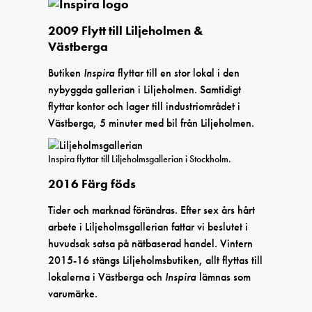
2009 Flytt till Liljeholmen &
Västberga
Butiken
Inspira
flyttar till en stor lokal i den
nybyggda gallerian i Liljeholmen. Samtidigt
flyttar kontor och lager till industriområdet i
Västberga, 5 minuter med bil från Liljeholmen.
Inspira flyttar till Liljeholmsgallerian i Stockholm.
2016 Färg föds
Tider och marknad förändras. Efter sex års hårt
arbete i Liljeholmsgallerian fattar vi beslutet i
huvudsak satsa på nätbaserad handel. Vintern
2015-16 stängs Liljeholmsbutiken, allt flyttas till
lokalerna i Västberga och
Inspira
lämnas som
varumärke.