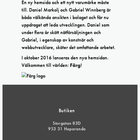
En ny hemsida och ett nytt varumärke måste
till. Daniel Markolj och Gabriel Winnberg är
båda välkända ansikten i bolaget och får nu
uppdraget att leda utvecklingen. Daniel som
under flera år skött nätförsäljningen och
Gabriel, i egenskap av konstnär och
webbutvecklare, sköter det omfattande arbetet.
I oktober 2016 lanseras den nya hemsidan.
Välkommen till världen:
Färg
!
Butiken
Storgatan 83D
953 31 Haparanda