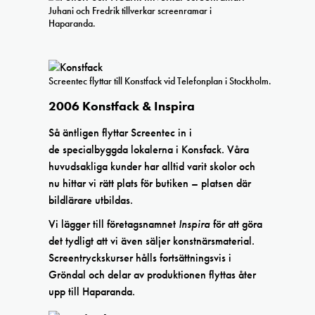
Juhani och Fredrik tillverkar screenramar i
Haparanda.
Screentec flyttar till Konstfack vid Telefonplan i Stockholm.
2006 Konstfack & Inspira
Så äntligen flyttar Screentec in i
de specialbyggda lokalerna i Konsfack. Våra
huvudsakliga kunder har alltid varit skolor och
nu hittar vi rätt plats för butiken – platsen där
bildlärare utbildas.
Vi lägger till företagsnamnet
Inspira
för att göra
det tydligt att vi även säljer konstnärsmaterial.
Screentryckskurser hålls fortsättningsvis i
Gröndal och delar av produktionen flyttas åter
upp till Haparanda.