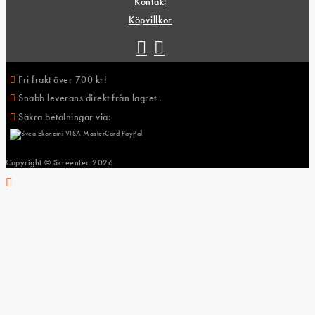
Kontakt
Köpvillkor
Fri frakt över 700 kr!
Snabb leverans direkt från lagret .
Säkra betalningar via:
Copyright © Screentec
2026